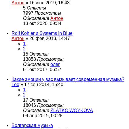
Антон
»
16 июл 2019, 16:43
5
Ответы
7997
Просмотры
Обновление
Антон
13 окт 2020, 09:34
Rolf Köhler и Systems In Blue
Антон
»
26 фев 2013, 14:47
1
2
15
Ответы
13858
Просмотры
Обновление
олег
01 окт 2017, 06:57
Какие эмоции у вас вызывает современная музыка?
Leo
»
17 сен 2014, 15:40
1
2
17
Ответы
18046
Просмотры
Обновление
ZLATKO WOYKOVA
04 апр 2015, 00:28
Болгарская музыка