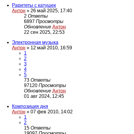
Раритеты с катушек
Антон
»
26 май 2025, 17:40
2
Ответы
6897
Просмотры
Обновление
Антон
22 сен 2025, 22:53
Электронная музыка
Антон
»
12 май 2010, 16:59
1
2
3
4
5
73
Ответы
97120
Просмотры
Обновление
Антон
01 авг 2024, 12:45
Композиция дня
Антон
»
07 фев 2010, 14:02
1
2
15
Ответы
19097
Просмотры