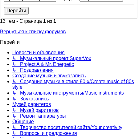
13 тем • Страница
1
из
1
Вернуться к списку форумов
Перейти
Новости и объявления
↳ Музыкальный проект SuperVox
↳ Project A & Mr. Energetic
↳ Поздравления
Создание музыки и звукозапись
↳ Создание музыки в стиле 80-х/Create music of 80s
style
↳ Музыкальные инструменты/Music instruments
↳ Звукозапись
Музей раритетов
↳ Музей раритетов
↳ Ремонт аппаратуры
Общение
↳ Творчество посетителей сайта/Your creativity
↳ Вопросы и предложения