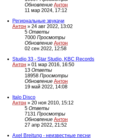
Обновление
Антон
11 мар 2024, 17:12
Региональные звукачи
Антон
»
24 авг 2022, 13:02
5
Ответы
7000
Просмотры
Обновление
Антон
02 сен 2022, 12:58
Studio 33 - Star Studio, KBC Records
Антон
»
01 мар 2016, 16:50
13
Ответы
18958
Просмотры
Обновление
Антон
19 май 2022, 14:08
Italo Disco
Антон
»
20 ноя 2010, 15:12
5
Ответы
7131
Просмотры
Обновление
Антон
27 апр 2022, 21:52
Axel Breitung - неизвестные песни