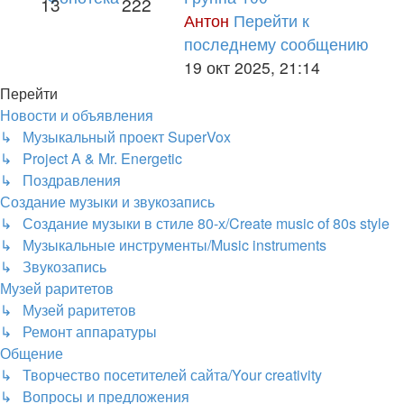
13
222
Антон
Перейти к
последнему сообщению
19 окт 2025, 21:14
Перейти
Новости и объявления
↳ Музыкальный проект SuperVox
↳ Project A & Mr. Energetic
↳ Поздравления
Создание музыки и звукозапись
↳ Создание музыки в стиле 80-х/Create music of 80s style
↳ Музыкальные инструменты/Music instruments
↳ Звукозапись
Музей раритетов
↳ Музей раритетов
↳ Ремонт аппаратуры
Общение
↳ Творчество посетителей сайта/Your creativity
↳ Вопросы и предложения