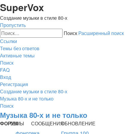
Регистрация
SuperVox
Создание музыки в стиле 80-х
Пропустить
Поиск
Расширенный поиск
Ссылки
Темы без ответов
Активные темы
Поиск
FAQ
Вход
Р
е
г
и
с
т
р
а
ц
и
я
Создание музыки в стиле 80-х
Музыка 80-х и не только
Поиск
Музыка 80-х и не только
ФОРУМ
ТЕМЫ
СООБЩЕНИЯ
ОБНОВЛЕНИЕ
Фонотека
Группа 100