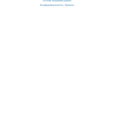
Русская поддержка phpBB
Конфиденциальность
|
Правила