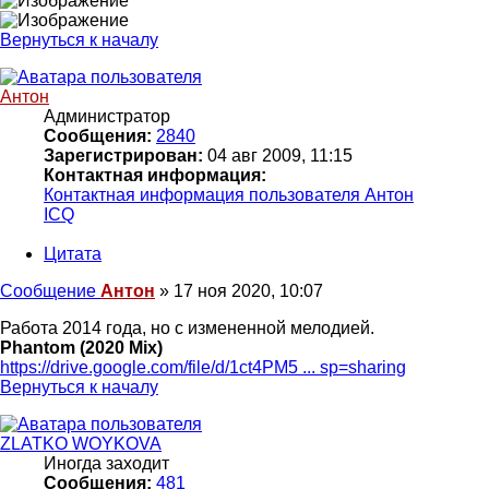
Вернуться к началу
Антон
Администратор
Сообщения:
2840
Зарегистрирован:
04 авг 2009, 11:15
Контактная информация:
Контактная информация пользователя Антон
ICQ
Цитата
Сообщение
Антон
»
17 ноя 2020, 10:07
Работа 2014 года, но с измененной мелодией.
Phantom (2020 Mix)
https://drive.google.com/file/d/1ct4PM5 ... sp=sharing
Вернуться к началу
ZLATKO WOYKOVA
Иногда заходит
Сообщения:
481