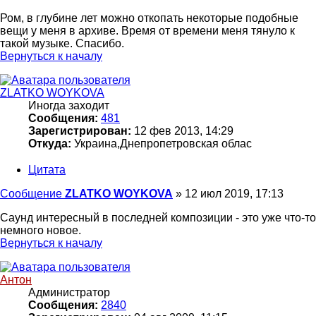
Ром, в глубине лет можно откопать некоторые подобные
вещи у меня в архиве. Время от времени меня тянуло к
такой музыке. Спасибо.
Вернуться к началу
ZLATKO WOYKOVA
Иногда заходит
Сообщения:
481
Зарегистрирован:
12 фев 2013, 14:29
Откуда:
Украина,Днепропетровская облас
Цитата
Сообщение
ZLATKO WOYKOVA
»
12 июл 2019, 17:13
Саунд интересный в последней композиции - это уже что-то
немного новое.
Вернуться к началу
Антон
Администратор
Сообщения:
2840