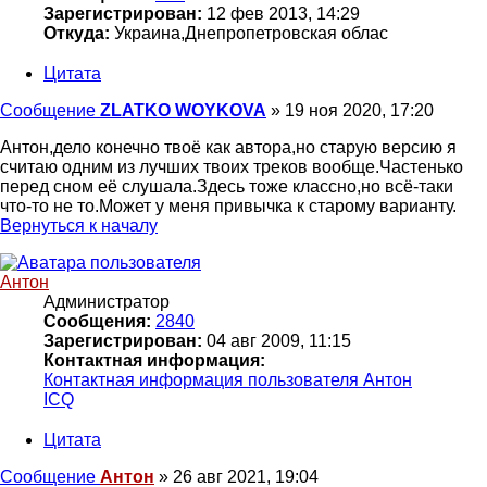
Зарегистрирован:
12 фев 2013, 14:29
Откуда:
Украина,Днепропетровская облас
Цитата
Сообщение
ZLATKO WOYKOVA
»
19 ноя 2020, 17:20
Антон,дело конечно твоё как автора,но старую версию я
считаю одним из лучших твоих треков вообще.Частенько
перед сном её слушала.Здесь тоже классно,но всё-таки
что-то не то.Может у меня привычка к старому варианту.
Вернуться к началу
Антон
Администратор
Сообщения:
2840
Зарегистрирован:
04 авг 2009, 11:15
Контактная информация:
Контактная информация пользователя Антон
ICQ
Цитата
Сообщение
Антон
»
26 авг 2021, 19:04