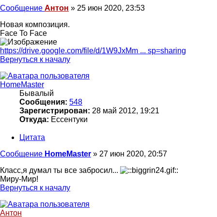
Сообщение
Антон
»
25 июн 2020, 23:53
Новая композиция.
Face To Face
https://drive.google.com/file/d/1W9JxMm ... sp=sharing
Вернуться к началу
HomeMaster
Бывалый
Сообщения:
548
Зарегистрирован:
28 май 2012, 19:21
Откуда:
Ессентуки
Цитата
Сообщение
HomeMaster
»
27 июн 2020, 20:57
Класс,я думал ты все забросил...
Миру-Мир!
Вернуться к началу
Антон