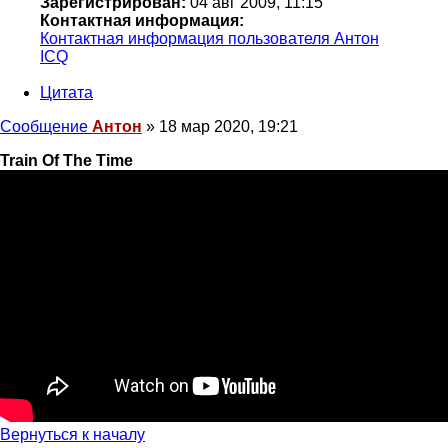
Зарегистрирован:
04 авг 2009, 11:15
Контактная информация:
Контактная информация пользователя Антон
ICQ
Цитата
Сообщение
Антон
»
18 мар 2020, 19:21
Train Of The Time
Вернуться к началу