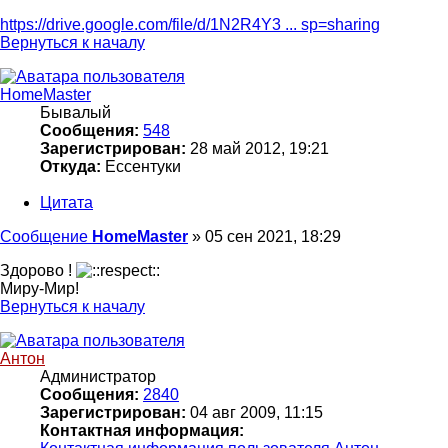
https://drive.google.com/file/d/1N2R4Y3 ... sp=sharing
Вернуться к началу
HomeMaster
Бывалый
Сообщения:
548
Зарегистрирован:
28 май 2012, 19:21
Откуда:
Ессентуки
Цитата
Сообщение
HomeMaster
»
05 сен 2021, 18:29
Здорово !
Миру-Мир!
Вернуться к началу
Антон
Администратор
Сообщения:
2840
Зарегистрирован:
04 авг 2009, 11:15
Контактная информация: