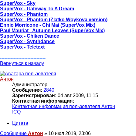
SuperVox - Sky
SuperVox - Gateway To A Dream
SuperVox - Phantom
SuperVox - Phantom (Zlatko Woykova version)
Ennio Morricone - Chi Mai (SuperVox Mix)
Paul Mauriat - Autumn Leaves (SuperVox Mix)
SuperVox - Chiken Dance
SuperVox - Synthdance
SuperVox - Teletext
------------------------------
Вернуться к началу
Антон
Администратор
Сообщения:
2840
Зарегистрирован:
04 авг 2009, 11:15
Контактная информация:
Контактная информация пользователя Антон
ICQ
Цитата
Сообщение
Антон
»
10 июл 2019, 23:06