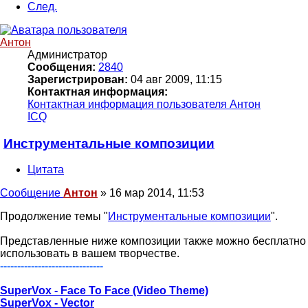
След.
Антон
Администратор
Сообщения:
2840
Зарегистрирован:
04 авг 2009, 11:15
Контактная информация:
Контактная информация пользователя Антон
ICQ
Инструментальные композиции
Цитата
Сообщение
Антон
»
16 мар 2014, 11:53
Продолжение темы "
Инструментальные композиции
".
Представленные ниже композиции также можно бесплатно
использовать в вашем творчестве.
------------------------------
SuperVox - Face To Face (Video Theme)
SuperVox - Vector