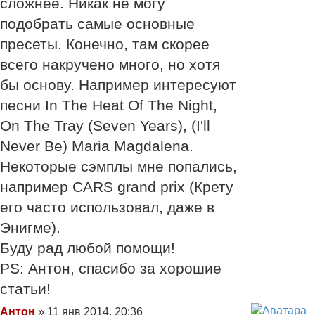
сложнее. Никак не могу
подобрать самые основные
пресеты. Конечно, там скорее
всего накручено много, но хотя
бы основу. Например интересуют
песни In The Heat Of The Night,
On The Tray (Seven Years), (I'll
Never Be) Maria Magdalena.
Некоторые сэмплы мне попались,
например CARS grand prix (Крету
его часто использовал, даже в
Энигме).
Буду рад любой помощи!
PS: Антон, спасибо за хорошие
статьи!
Сообщение
Антон
»
11 янв 2014, 20:36