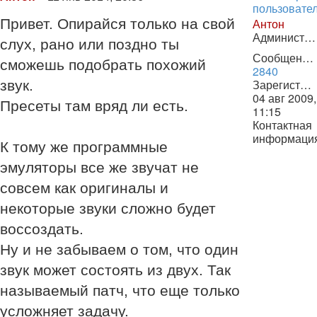
Антон
Привет. Опирайся только на свой
Администратор
слух, рано или поздно ты
Сообщения:
сможешь подобрать похожий
2840
Зарегистрирован:
звук.
04 авг 2009,
Пресеты там вряд ли есть.
11:15
Контактная
информаци
К тому же программные
Контактная
информаци
эмуляторы все же звучат не
пользовате
совсем как оригиналы и
Антон
некоторые звуки сложно будет
воссоздать.
Ну и не забываем о том, что один
звук может состоять из двух. Так
называемый патч, что еще только
усложняет задачу.