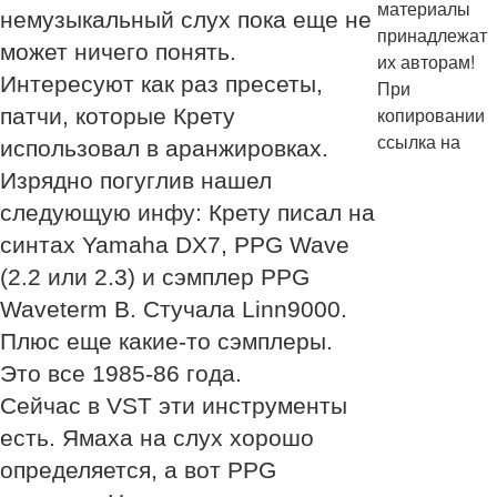
материалы
немузыкальный слух пока еще не
принадлежат
может ничего понять.
их авторам!
Интересуют как раз пресеты,
При
копировании
патчи, которые Крету
ссылка на
использовал в аранжировках.
Изрядно погуглив нашел
следующую инфу: Крету писал на
синтах Yamaha DX7, PPG Wave
(2.2 или 2.3) и сэмплер PPG
Waveterm B. Стучала Linn9000.
Плюс еще какие-то сэмплеры.
Это все 1985-86 года.
Сейчас в VST эти инструменты
есть. Ямаха на слух хорошо
определяется, а вот PPG