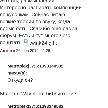
Это так, размышления.
Интересно разбирать композиции
по кусочкам. Сейчас читаю
всякие теории по звуку, когда
время есть. Спасибо еще раз за
форум. Есть и тут много чего
почитать!
Сообщение
Антон
»
25 фев 2014, 21:26
Metroplex|37:6:1393348582
писал(а):
Откуда он?
Может с Waveterm библиотеки?
Metroplex|37:6:1393348582