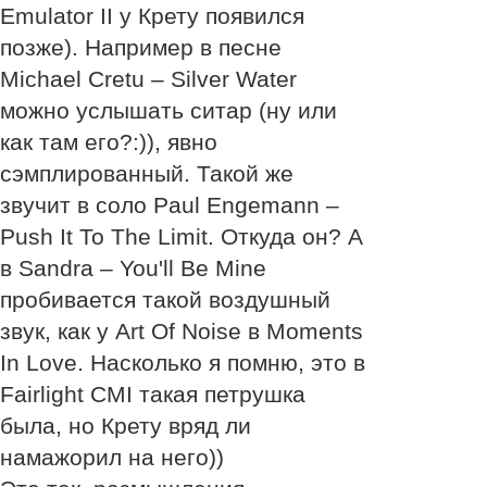
Emulator II у Крету появился
позже). Например в песне
Michael Cretu – Silver Water
можно услышать ситар (ну или
как там его?:)), явно
сэмплированный. Такой же
звучит в соло Paul Engemann –
Push It To The Limit. Откуда он? А
в Sandra – You'll Be Mine
пробивается такой воздушный
звук, как у Art Of Noise в Moments
In Love. Насколько я помню, это в
Fairlight CMI такая петрушка
была, но Крету вряд ли
намажорил на него))