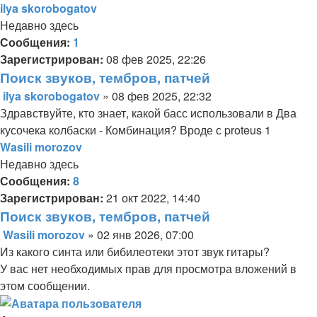
ilya skorobogatov
Недавно здесь
Сообщения:
1
Зарегистрирован:
08 фев 2025, 22:26
Поиск звуков, тембров, патчей
ilya skorobogatov
»
08 фев 2025, 22:32
Сообщение
Здравствуйте, кто знает, какой басс использовали в Два
кусочека колбаски - Комбинация? Вроде с proteus 1
Wasili morozov
Недавно здесь
Сообщения:
8
Зарегистрирован:
21 окт 2022, 14:40
Поиск звуков, тембров, патчей
Wasili morozov
»
02 янв 2026, 07:00
Сообщение
Из какого синта или бибилеотеки этот звук гитары?
У вас нет необходимых прав для просмотра вложений в
этом сообщении.