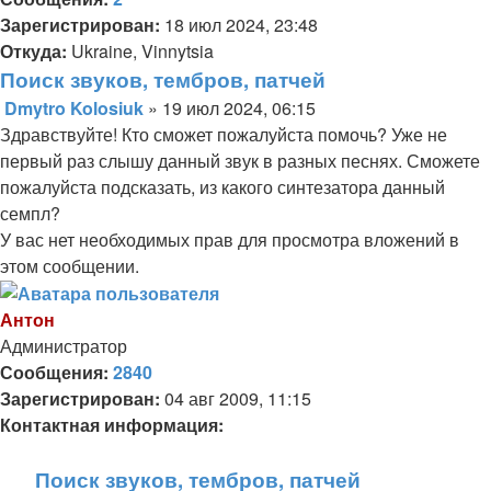
Зарегистрирован:
18 июл 2024, 23:48
Откуда:
Ukraine, Vinnytsia
Поиск звуков, тембров, патчей
Dmytro Kolosiuk
»
19 июл 2024, 06:15
Сообщение
Здравствуйте! Кто сможет пожалуйста помочь? Уже не
первый раз слышу данный звук в разных песнях. Сможете
пожалуйста подсказать, из какого синтезатора данный
семпл?
У вас нет необходимых прав для просмотра вложений в
этом сообщении.
Антон
Администратор
Сообщения:
2840
Зарегистрирован:
04 авг 2009, 11:15
Контактная информация:
Контактная
Поиск звуков, тембров, патчей