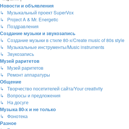
Новости и объявления
↳ Музыкальный проект SuperVox
↳ Project A & Mr. Energetic
↳ Поздравления
Создание музыки и звукозапись
↳ Создание музыки в стиле 80-х/Create music of 80s style
↳ Музыкальные инструменты/Music instruments
↳ Звукозапись
Музей раритетов
↳ Музей раритетов
↳ Ремонт аппаратуры
Общение
↳ Творчество посетителей сайта/Your creativity
↳ Вопросы и предложения
↳ На досуге
Музыка 80-х и не только
↳ Фонотека
Разное