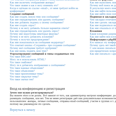
Как мне включить отображение аватары?
Как мне выполнить пои
Что такое звание и как я могу изменить его?
Почему мой поиск не да
Когда я щёлкаю по ссылке «email», от меня требуют войти на
В результате моего пои
конференцию!
Как мне найти пользова
Создание сообщений
Как мне найти свои со
Как мне создать новую тему или сообщение?
Подписки и закладки
Как мне отредактировать или удалить сообщение?
Чем закладки отличают
Как мне добавить подпись к своему сообщению?
Как мне сделать заклад
Как мне создать опрос?
Как мне подписаться н
Почему я не могу добавить больше вариантов ответа?
Как мне отказаться от 
Как мне отредактировать или удалить опрос?
Вложения
Почему мне недоступны некоторые форумы?
Какие вложения разреш
Почему я не могу добавлять вложения?
Как мне найти мои вло
Почему я получил предупреждение?
Информация о phpB
Как мне пожаловаться на сообщения модератору?
Кто написал эту конфер
Что означает кнопка «Сохранить» при создании сообщения?
Почему здесь нет такой
Почему моё сообщение требует одобрения?
С кем можно связаться 
Как мне вновь поднять мою тему?
или юридических вопрос
Форматирование сообщений и типы создаваемых тем
Как мне связаться с ад
Что такое BBCode?
Могу ли я использовать HTML?
Что такое смайлики?
Могу ли я добавлять изображения к сообщениям?
Что такое важные объявления?
Что такое объявления?
Что такое прилепленные темы?
Что такое закрытые темы?
Что такое значки тем?
Вход на конференцию и регистрация
Зачем мне нужно регистрироваться?
Вы можете этого и не делать. Всё зависит от того, как администратор настроил конференцию: д
размещать сообщения, или нет. Тем не менее регистрация даёт вам дополнительные возможнос
пользователям: аватары, личные сообщения, отправка email-сообщений, участие в группах и т. д.
поэтому мы рекомендуем это сделать.
Вернуться к началу