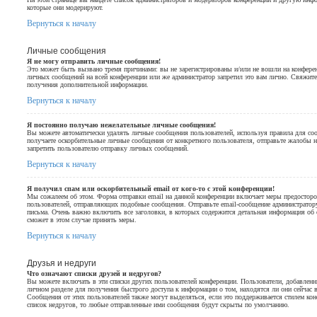
которые они модерируют.
Вернуться к началу
Личные сообщения
Я не могу отправить личные сообщения!
Это может быть вызвано тремя причинами: вы не зарегистрированы и/или не вошли на конфере
личных сообщений на всей конференции или же администратор запретил это вам лично. Свяжите
получения дополнительной информации.
Вернуться к началу
Я постоянно получаю нежелательные личные сообщения!
Вы можете автоматически удалять личные сообщения пользователей, используя правила для со
получаете оскорбительные личные сообщения от конкретного пользователя, отправьте жалобы 
запретить пользователю отправку личных сообщений.
Вернуться к началу
Я получил спам или оскорбительный email от кого-то с этой конференции!
Мы сожалеем об этом. Форма отправки email на данной конференции включает меры предостор
пользователей, отправляющих подобные сообщения. Отправьте email-сообщение администратору
письма. Очень важно включить все заголовки, в которых содержится детальная информация об 
сможет в этом случае принять меры.
Вернуться к началу
Друзья и недруги
Что означают списки друзей и недругов?
Вы можете включать в эти списки других пользователей конференции. Пользователи, добавленн
личном разделе для получения быстрого доступа к информации о том, находятся ли они сейчас 
Сообщения от этих пользователей также могут выделяться, если это поддерживается стилем ко
список недругов, то любые отправленные ими сообщения будут скрыты по умолчанию.