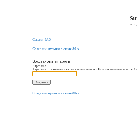
Регистрация
Su
Созд
Ссылки
FAQ
Создание музыки в стиле 80-х
Восстановить пароль
Адрес email:
Адрес email, связанный с вашей учётной записью. Если вы не изменили его в Лич
Связаться с
Создание музыки в стиле 80-х
администрацией