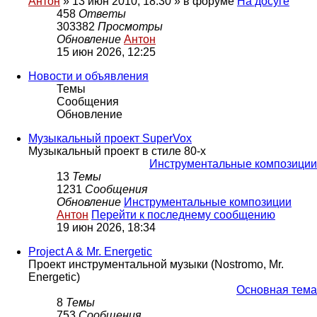
Антон
» 13 июн 2010, 18:30 » в форуме
На досуге
458
Ответы
303382
Просмотры
Обновление
Антон
15 июн 2026, 12:25
Новости и объявления
Темы
Сообщения
Обновление
Музыкальный проект SuperVox
Музыкальный проект в стиле 80-х
Инструментальные композиции
13
Темы
1231
Сообщения
Обновление
Инструментальные композиции
Антон
Перейти к последнему сообщению
19 июн 2026, 18:34
Project A & Mr. Energetic
Проект инструментальной музыки (Nostromo, Mr.
Energetic)
Основная тема
8
Темы
753
Сообщения