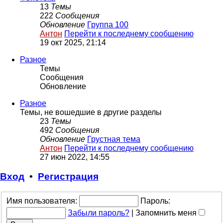
13
Темы
222
Сообщения
Обновление
Группа 100
Антон
Перейти к последнему сообщению
19 окт 2025, 21:14
Разное
Темы
Сообщения
Обновление
Разное
Темы, не вошедшие в другие разделы
23
Темы
492
Сообщения
Обновление
Грустная тема
Антон
Перейти к последнему сообщению
27 июн 2022, 14:55
Вход
•
Р
е
г
и
с
т
р
а
ц
и
я
Имя пользователя:
Пароль:
Забыли пароль?
|
Запомнить меня