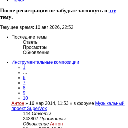
После регистрации не забудьте заглянуть в
эту
тему.
Текущее время: 10 авг 2026, 22:52
Последние темы
Ответы
Просмотры
Обновление
Инструментальные композиции
1
…
6
7
8
9
10
Антон
» 16 мар 2014, 11:53 » в форуме
Музыкальный
проект SuperVox
144
Ответы
243807
Просмотры
Обновление
Антон