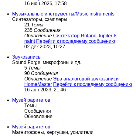
16 июн 2026, 17:58
Музыкальные инструменты/Music instruments
Синтезаторы, сэмплеры
21
Темы
235
Сообщения
Обновление
Синтезатор Roland Jupiter-8
nafnt
Перейти к последнему сообщению
02 дек 2023, 10:27
Звукозапись
Sound Forge, микрофоны и т.д.
5
Темы
90
Сообщения
Обновление
Эра аналоговой звукозаписи
HomeMaster
Перейти к последнему сообщению
16 апр 2023, 21:46
Музей раритетов
Темы
Сообщения
Обновление
Музей раритетов
Магнитофоны, вертушки, усилители