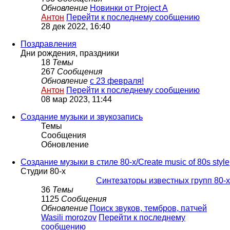
Обновление
Новинки от Project A
Антон
Перейти к последнему сообщению
28 дек 2022, 16:40
Поздравления
Дни рождения, праздники
18
Темы
267
Сообщения
Обновление
с 23 февраля!
Антон
Перейти к последнему сообщению
08 мар 2023, 11:44
Создание музыки и звукозапись
Темы
Сообщения
Обновление
Создание музыки в стиле 80-х/Create music of 80s style
Студии 80-х
Синтезаторы известных групп 80-х
36
Темы
1125
Сообщения
Обновление
Поиск звуков, тембров, патчей
Wasili morozov
Перейти к последнему
сообщению