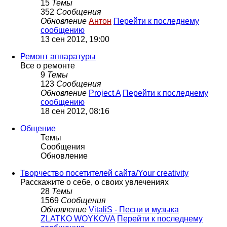
15
Темы
352
Сообщения
Обновление
Антон
Перейти к последнему
сообщению
13 сен 2012, 19:00
Ремонт аппаратуры
Все о ремонте
9
Темы
123
Сообщения
Обновление
Project A
Перейти к последнему
сообщению
18 сен 2012, 08:16
Общение
Темы
Сообщения
Обновление
Творчество посетителей сайта/Your creativity
Расскажите о себе, о своих увлечениях
28
Темы
1569
Сообщения
Обновление
VitaliS - Песни и музыка
ZLATKO WOYKOVA
Перейти к последнему