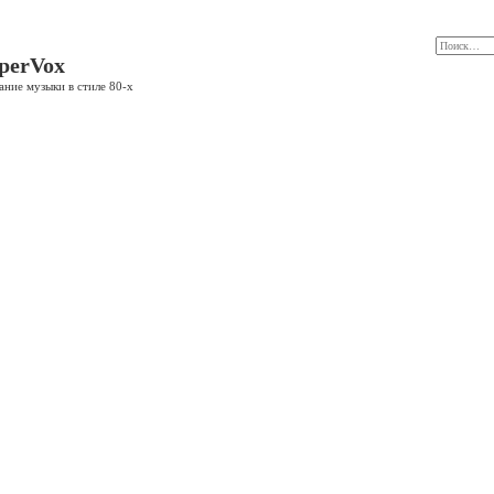
perVox
ание музыки в стиле 80-х