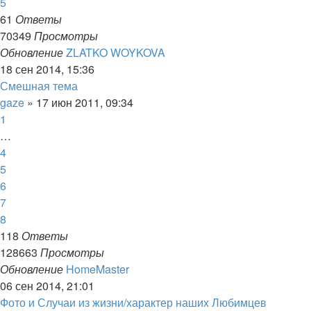
5
61
Ответы
70349
Просмотры
Обновление
ZLATKO WOYKOVA
18 сен 2014, 15:36
Смешная тема
gaze
»
17 июн 2011, 09:34
1
…
4
5
6
7
8
118
Ответы
128663
Просмотры
Обновление
HomeMaster
06 сен 2014, 21:01
Фото и Случаи из жизни/характер наших Любимцев