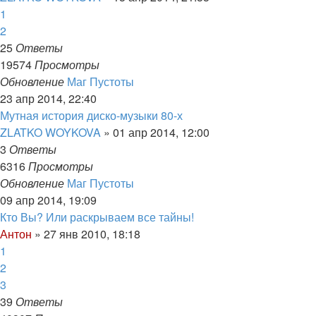
1
2
25
Ответы
19574
Просмотры
Обновление
Маг Пустоты
23 апр 2014, 22:40
Мутная история диско-музыки 80-х
ZLATKO WOYKOVA
»
01 апр 2014, 12:00
3
Ответы
6316
Просмотры
Обновление
Маг Пустоты
09 апр 2014, 19:09
Кто Вы? Или раскрываем все тайны!
Антон
»
27 янв 2010, 18:18
1
2
3
39
Ответы