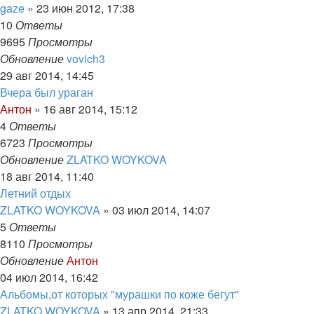
gaze
»
23 июн 2012, 17:38
10
Ответы
9695
Просмотры
Обновление
vovich3
29 авг 2014, 14:45
Вчера был ураган
Антон
»
16 авг 2014, 15:12
4
Ответы
6723
Просмотры
Обновление
ZLATKO WOYKOVA
18 авг 2014, 11:40
Летний отдых
ZLATKO WOYKOVA
»
03 июл 2014, 14:07
5
Ответы
8110
Просмотры
Обновление
Антон
04 июл 2014, 16:42
Альбомы,от которых "мурашки по коже бегут"
ZLATKO WOYKOVA
»
13 апр 2014, 21:33