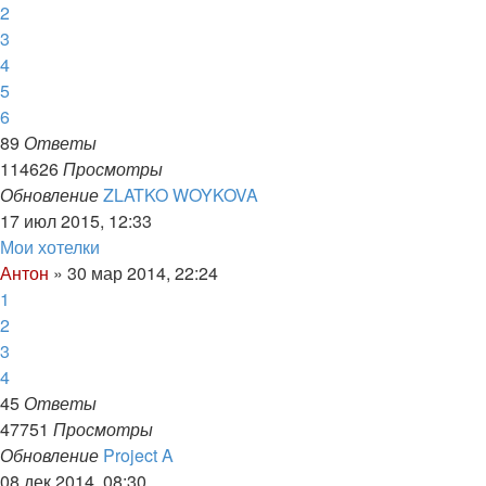
2
3
4
5
6
89
Ответы
114626
Просмотры
Обновление
ZLATKO WOYKOVA
17 июл 2015, 12:33
Мои хотелки
Антон
»
30 мар 2014, 22:24
1
2
3
4
45
Ответы
47751
Просмотры
Обновление
Project A
08 дек 2014, 08:30