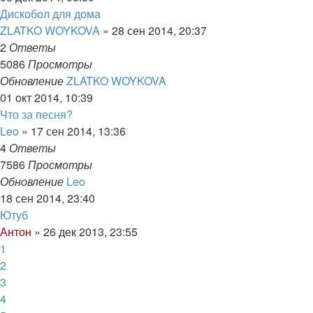
Дискобол для дома
ZLATKO WOYKOVA
»
28 сен 2014, 20:37
2
Ответы
5086
Просмотры
Обновление
ZLATKO WOYKOVA
01 окт 2014, 10:39
Что за песня?
Leo
»
17 сен 2014, 13:36
4
Ответы
7586
Просмотры
Обновление
Leo
18 сен 2014, 23:40
Ютуб
Антон
»
26 дек 2013, 23:55
1
2
3
4