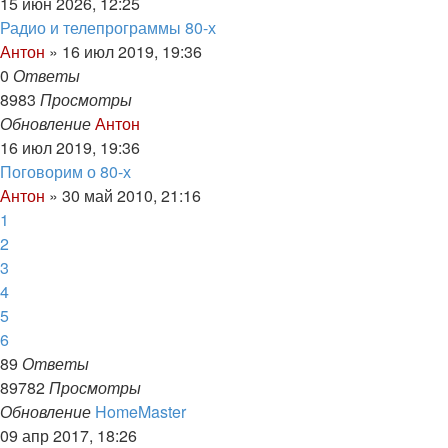
15 июн 2026, 12:25
Радио и телепрограммы 80-х
Антон
»
16 июл 2019, 19:36
0
Ответы
8983
Просмотры
Обновление
Антон
16 июл 2019, 19:36
Поговорим о 80-х
Антон
»
30 май 2010, 21:16
1
2
3
4
5
6
89
Ответы
89782
Просмотры
Обновление
HomeMaster
09 апр 2017, 18:26