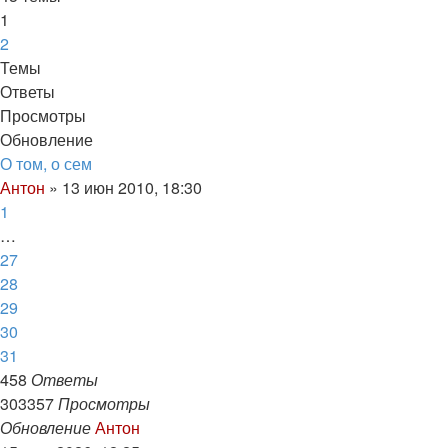
1
2
След.
Темы
Ответы
Просмотры
Обновление
О том, о сем
Антон
»
13 июн 2010, 18:30
1
…
27
28
29
30
31
458
Ответы
303357
Просмотры
Обновление
Антон