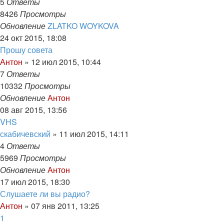
5
Ответы
8426
Просмотры
Обновление
ZLATKO WOYKOVA
24 окт 2015, 18:08
Прошу совета
Антон
»
12 июл 2015, 10:44
7
Ответы
10332
Просмотры
Обновление
Антон
08 авг 2015, 13:56
VHS
скабичевский
»
11 июл 2015, 14:11
4
Ответы
5969
Просмотры
Обновление
Антон
17 июл 2015, 18:30
Слушаете ли вы радио?
Антон
»
07 янв 2011, 13:25
1