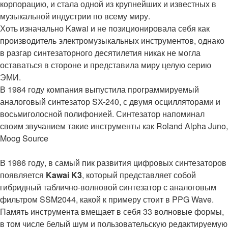
корпорацию, и стала одной из крупнейших и известных в
музыкальной индустрии по всему миру.
Хоть изначально Kawai и не позиционировала себя как
производитель электромузыкальных инструментов, однако
в разгар синтезаторного десятилетия никак не могла
оставаться в стороне и представила миру целую серию
ЭМИ.
В 1984 году компания выпустила программируемый
аналоговый синтезатор SX-240, с двумя осцилляторами и
восьмиголосной полифонией. Синтезатор напоминал
своим звучанием такие инструменты как Roland Alpha Juno,
Moog Source
В 1986 году, в самый пик развития цифровых синтезаторов
появляется
Kawai K3
, который представляет собой
гибридный таблично-волновой синтезатор с аналоговым
фильтром SSM2044, какой к примеру стоит в PPG Wave.
Память инструмента вмещает в себя 33 волновые формы,
в том числе белый шум и пользовательскую редактируемую