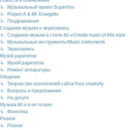
↳ Музыкальный проект SuperVox
↳ Project A & Mr. Energetic
↳ Поздравления
Создание музыки и звукозапись
↳ Создание музыки в стиле 80-х/Create music of 80s style
↳ Музыкальные инструменты/Music instruments
↳ Звукозапись
Музей раритетов
↳ Музей раритетов
↳ Ремонт аппаратуры
Общение
↳ Творчество посетителей сайта/Your creativity
↳ Вопросы и предложения
↳ На досуге
Музыка 80-х и не только
↳ Фонотека
Разное
↳ Разное