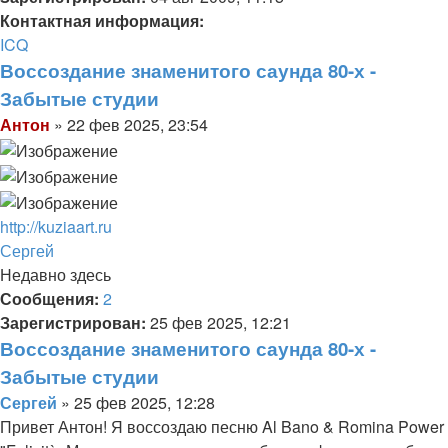
Контактная информация:
Контактная
ICQ
информация
Воссоздание знаменитого саунда 80-х -
пользователя
Забытые студии
Антон
Цитата
Сообщение
Антон
»
22 фев 2025, 23:54
http://kuziaart.ru
Вернуться
Сергей
к
Недавно здесь
началу
Сообщения:
2
Зарегистрирован:
25 фев 2025, 12:21
Воссоздание знаменитого саунда 80-х -
Забытые студии
Цитата
Сообщение
Сергей
»
25 фев 2025, 12:28
Привет Антон! Я воссоздаю песню Al Bano & Romina Power